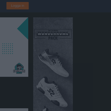
Logga in