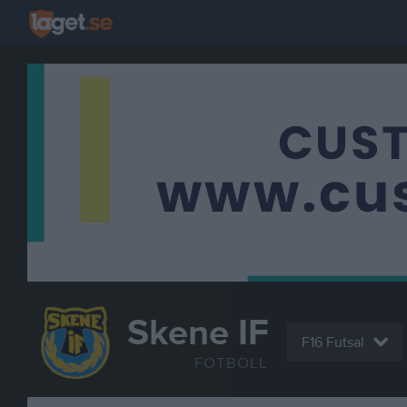
Skene IF
F16 Futsal
FOTBOLL