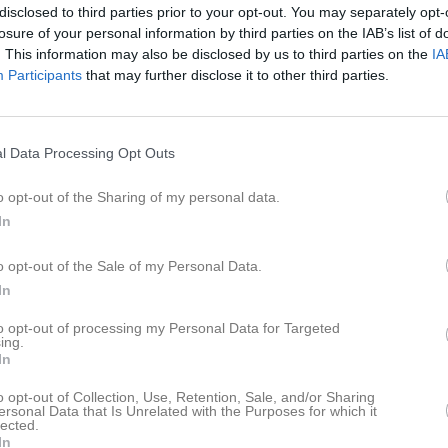
disclosed to third parties prior to your opt-out. You may separately opt-
losure of your personal information by third parties on the IAB’s list of
. This information may also be disclosed by us to third parties on the
IA
Participants
that may further disclose it to other third parties.
l Data Processing Opt Outs
o opt-out of the Sharing of my personal data.
In
o opt-out of the Sale of my Personal Data.
In
to opt-out of processing my Personal Data for Targeted
ing.
In
o opt-out of Collection, Use, Retention, Sale, and/or Sharing
ersonal Data that Is Unrelated with the Purposes for which it
lected.
In