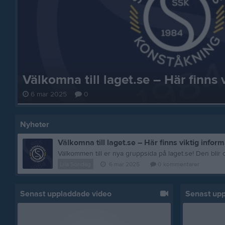
Välkomna till laget.se – Här finns 
6 mar 2025
0
Nyheter
Välkomna till laget.se – Här finns viktig inform
Lila Söndag
6 mar 2025
0
kommentarer
Senast uppladdade video
Senast up