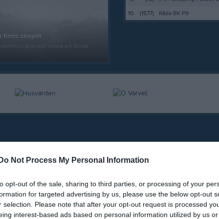
10.
(1577)
Råda BK P9
 finns skapat
administratör och skapa ert första
Do Not Process My Personal Information
to opt-out of the sale, sharing to third parties, or processing of your per
formation for targeted advertising by us, please use the below opt-out s
r selection. Please note that after your opt-out request is processed y
eing interest-based ads based on personal information utilized by us or