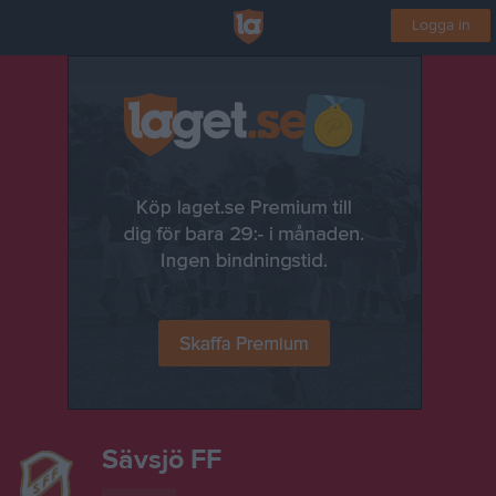
Logga in
Sävsjö FF