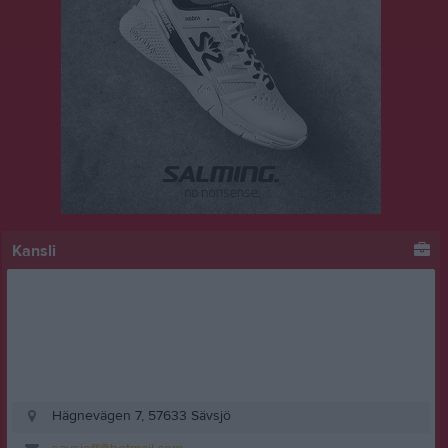
Kansli
Hägnevägen 7, 57633 Sävsjö