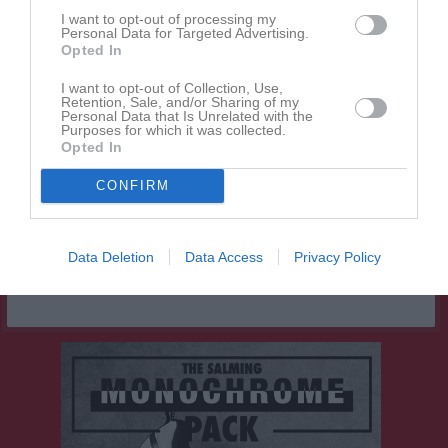
I want to opt-out of processing my
Personal Data for Targeted Advertising.
Opted In
Inga kommande aktiviteter
I want to opt-out of Collection, Use,
Retention, Sale, and/or Sharing of my
Personal Data that Is Unrelated with the
Purposes for which it was collected.
Kalenderöversikt
Opted In
Facebook
CONFIRM
Data Deletion
Data Access
Privacy Policy