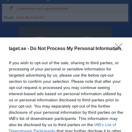
Julkalendrar och uppesittarlotter
23 jun
Extra årsmöte 5/7
laget.se -
Do Not Process My Personal Information
If you wish to opt-out of the sale, sharing to third parties, or
processing of your personal or sensitive information for
targeted advertising by us, please use the below opt-out
section to confirm your selection. Please note that after your
opt-out request is processed you may continue seeing
interest-based ads based on personal information utilized by
us or personal information disclosed to third parties prior to
your opt-out. You may separately opt-out of the further
disclosure of your personal information by third parties on the
IAB’s list of downstream participants. This information may
also be disclosed by us to third parties on the
IAB’s List of
Senast uppladdade video
Downstream Participants
that may further disclose it to other