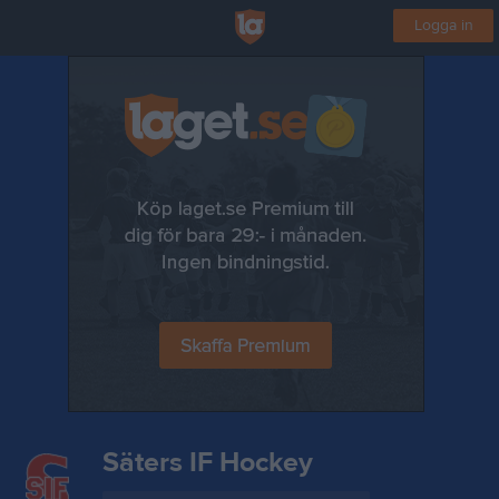
Logga in
Säters IF Hockey