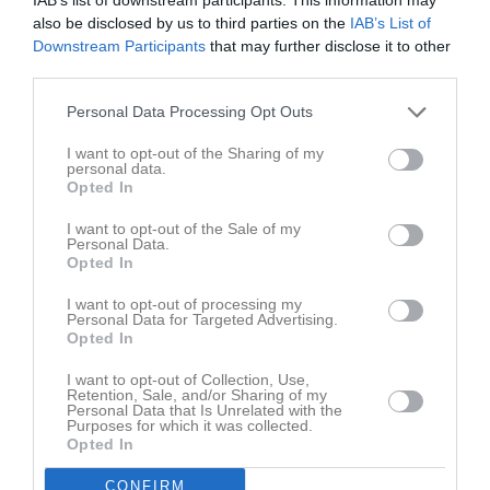
also be disclosed by us to third parties on the
IAB’s List of
Downstream Participants
that may further disclose it to other
third parties.
Personal Data Processing Opt Outs
I want to opt-out of the Sharing of my
personal data.
Opted In
I want to opt-out of the Sale of my
Personal Data.
Senast uppladdade video
Opted In
I want to opt-out of processing my
Personal Data for Targeted Advertising.
Opted In
I want to opt-out of Collection, Use,
Retention, Sale, and/or Sharing of my
Personal Data that Is Unrelated with the
Purposes for which it was collected.
Ingen video uppladdad
Opted In
Logga in och ladda upp ert första klipp
CONFIRM