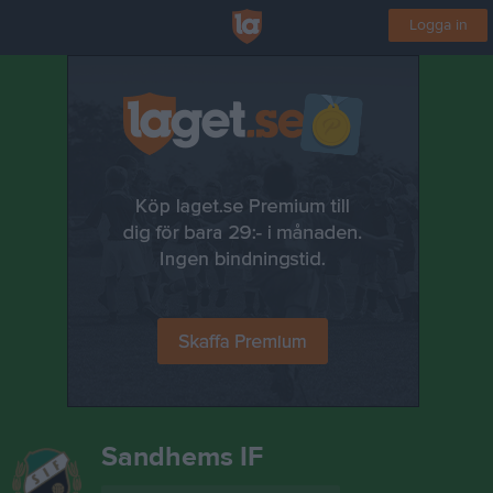
Logga in
Sandhems IF