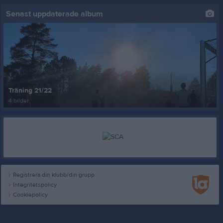
Senast uppdaterade album
Träning 21/22
4 bilder
Registrera din klubb/din grupp
Integritetspolicy
Cookiepolicy