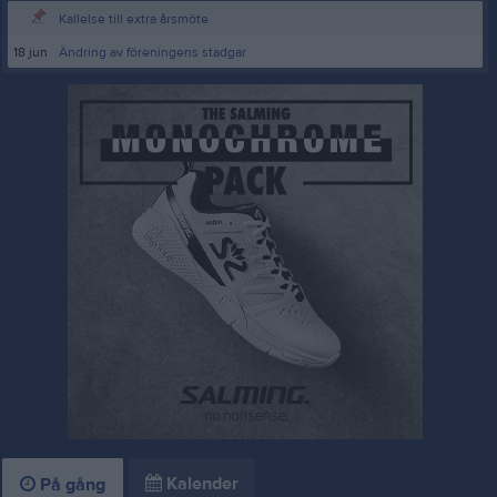
Kallelse till extra årsmöte
18 jun
Ändring av föreningens stadgar
Kalender
På gång