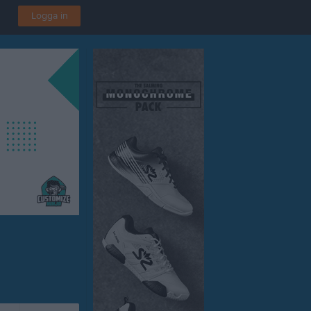
Logga in