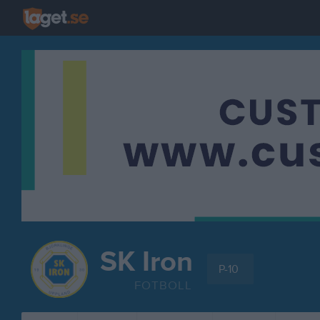
SK Iron
P-10
FOTBOLL