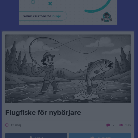
Flugfiske för nybörjare
12 maj
2
196