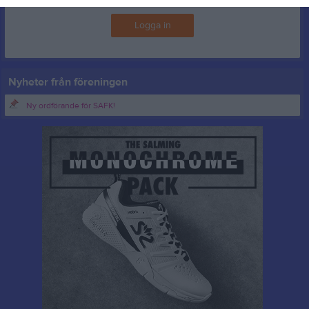
Logga in
Nyheter från föreningen
Ny ordförande för SAFK!