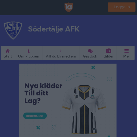
Logga in
Södertälje AFK
Start
Om klubben
Vill du bli medlem
Gästbok
Bilder
Mer