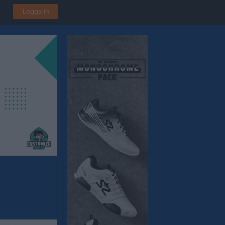
Logga in