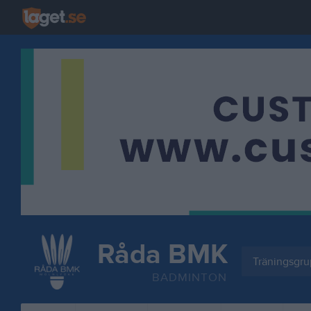
Råda BMK
Träningsgr
BADMINTON