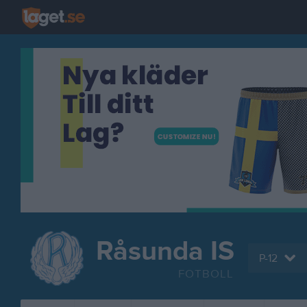
Råsunda IS
P-12
FOTBOLL