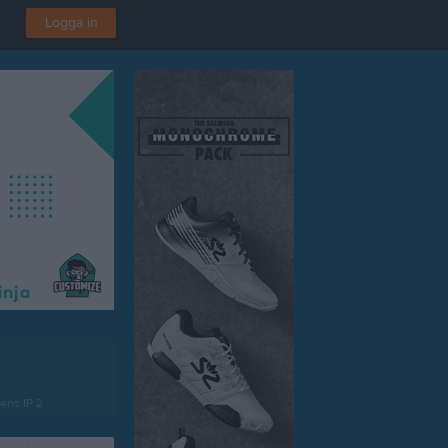
Logga in
ens IP 2