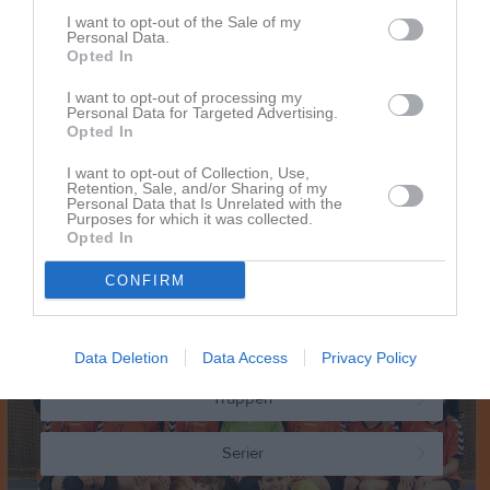
I want to opt-out of the Sale of my
Inga kommande aktiviteter
Personal Data.
Opted In
I want to opt-out of processing my
Kalenderöversikt
Personal Data for Targeted Advertising.
Opted In
A-lag Herrar
I want to opt-out of Collection, Use,
Retention, Sale, and/or Sharing of my
Truppen
Personal Data that Is Unrelated with the
Purposes for which it was collected.
Opted In
Serier
CONFIRM
A-lag Damer
Data Deletion
Data Access
Privacy Policy
Truppen
Serier