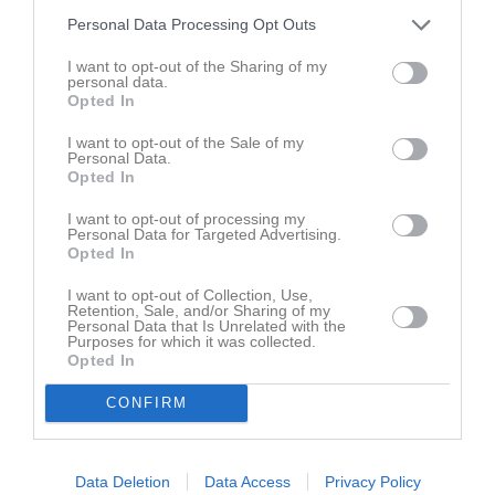
Personal Data Processing Opt Outs
Senast uppladdade video
I want to opt-out of the Sharing of my
personal data.
Opted In
I want to opt-out of the Sale of my
Personal Data.
Opted In
Ingen video uppladdad
I want to opt-out of processing my
Personal Data for Targeted Advertising.
Logga in och ladda upp ert första klipp
Opted In
Senast uppdaterade album
I want to opt-out of Collection, Use,
Retention, Sale, and/or Sharing of my
Personal Data that Is Unrelated with the
Purposes for which it was collected.
Opted In
CONFIRM
Inget album finns skapat
Data Deletion
Data Access
Privacy Policy
Logga in som administratör och skapa ert första album