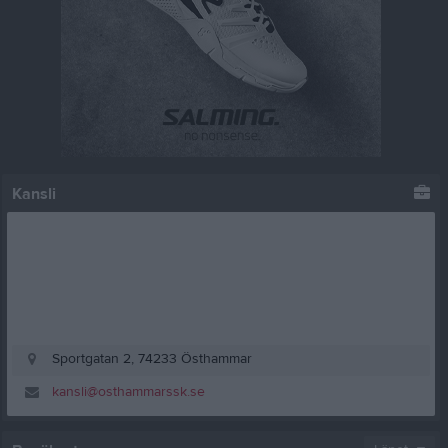
Kansli
Sportgatan 2, 74233 Östhammar
kansli@osthammarssk.se