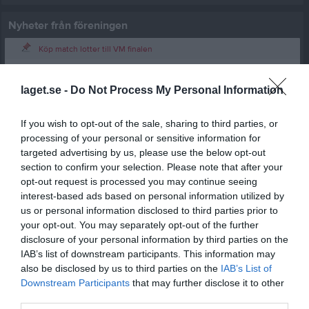
Nyheter från föreningen
Köp match lotter till VM finalen
22 jun
Vår robotgräsklippare har fått ett namn!
laget.se -
Do Not Process My Personal Information
If you wish to opt-out of the sale, sharing to third parties, or
processing of your personal or sensitive information for
targeted advertising by us, please use the below opt-out
section to confirm your selection. Please note that after your
opt-out request is processed you may continue seeing
interest-based ads based on personal information utilized by
us or personal information disclosed to third parties prior to
your opt-out. You may separately opt-out of the further
disclosure of your personal information by third parties on the
IAB’s list of downstream participants. This information may
also be disclosed by us to third parties on the
IAB’s List of
Downstream Participants
that may further disclose it to other
third parties.