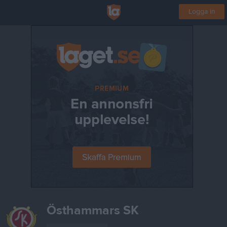
Logga in
Östhammars SK