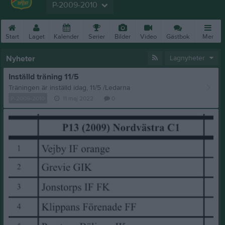
P-2009-2010
Start
Laget
Kalender
Serier
Bilder
Video
Gästbok
Mer
Nyheter
Lagnyheter
Inställd träning 11/5
Träningen är inställd idag, 11/5 /Ledarna
P-2009-2010
11 maj 2022
0