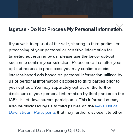
laget.se -
Do Not Process My Personal Information
If you wish to opt-out of the sale, sharing to third parties, or
Senast uppladdade video
processing of your personal or sensitive information for
targeted advertising by us, please use the below opt-out
section to confirm your selection. Please note that after your
opt-out request is processed you may continue seeing
interest-based ads based on personal information utilized by
us or personal information disclosed to third parties prior to
your opt-out. You may separately opt-out of the further
disclosure of your personal information by third parties on the
Ingen video uppladdad
IAB’s list of downstream participants. This information may
Logga in och ladda upp ert första klipp
also be disclosed by us to third parties on the
IAB’s List of
Downstream Participants
that may further disclose it to other
Senast uppdaterade album
third parties.
Personal Data Processing Opt Outs