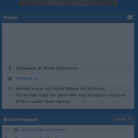
Kansli
Ramdalens IP, 61336 Oxelösund
info@oik.nu
Kansliet svarar och mailar tillbaka när tid finnes.
Vid kontakt maila oss gärna eller ring till någon i styrelsen.
Vi finns under fliken styrelse.
Besökartoppen
Länet
1.
(19)
Strängnäs IBK Allsvenskan