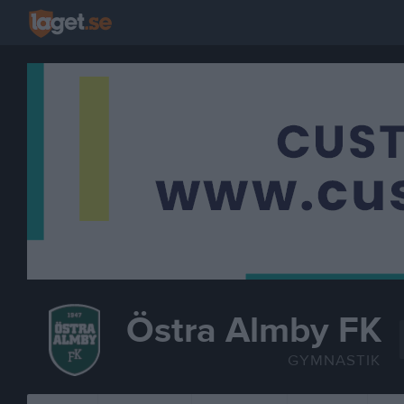
Östra Almby FK
GYMNASTIK