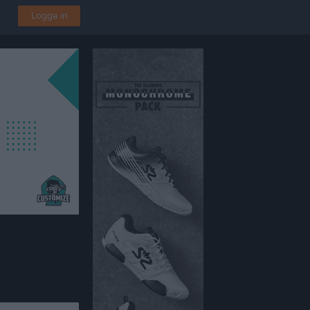
Logga in