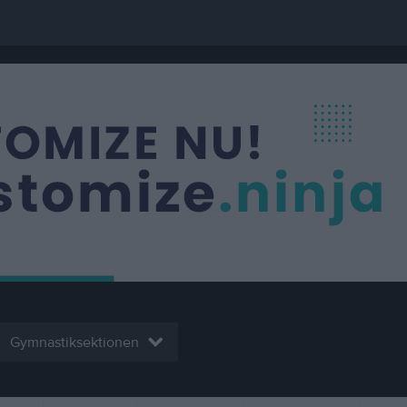
Gymnastiksektionen