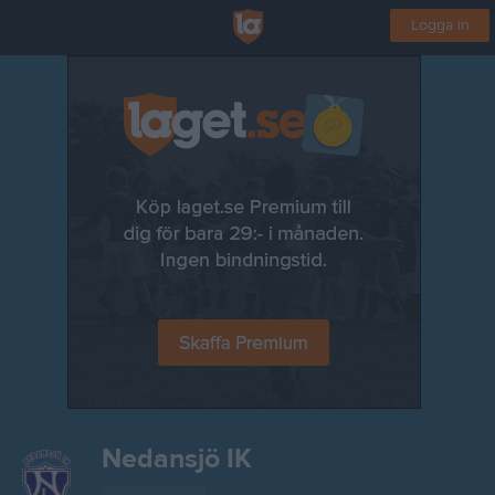
Logga in
Nedansjö IK