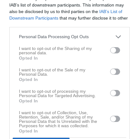
IAB’s list of downstream participants. This information may
also be disclosed by us to third parties on the
IAB’s List of
Downstream Participants
that may further disclose it to other
third parties.
Personal Data Processing Opt Outs
Ingen video uppladdad
I want to opt-out of the Sharing of my
Logga in och ladda upp ert första klipp
personal data.
Opted In
Senast uppdaterade album
I want to opt-out of the Sale of my
Personal Data.
Opted In
I want to opt-out of processing my
Personal Data for Targeted Advertising.
Opted In
I want to opt-out of Collection, Use,
Kvartersen
Retention, Sale, and/or Sharing of my
1 bild
Personal Data that Is Unrelated with the
Purposes for which it was collected.
Opted In
Kommande matcher
Spelade matcher