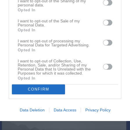
I want to opt-out of the Sharing of my
personal data.
Opted In
I want to opt-out of the Sale of my
Personal Data.
Opted In
Senast uppladdade video
I want to opt-out of processing my
Personal Data for Targeted Advertising.
Opted In
I want to opt-out of Collection, Use,
Retention, Sale, and/or Sharing of my
Personal Data that Is Unrelated with the
Purposes for which it was collected.
Ingen video uppladdad
Opted In
Logga in och ladda upp ert första klipp
CONFIRM
Senast uppdaterade album
Data Deletion
Data Access
Privacy Policy