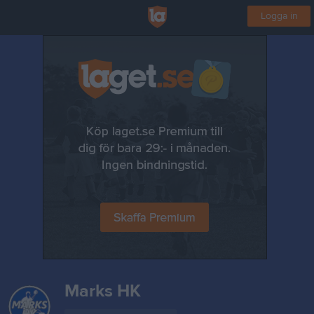
Logga in
Marks HK