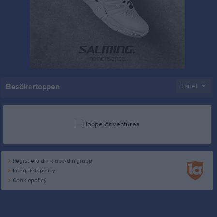
Besökartoppen
Länet
Registrera din klubb/din grupp
Integritetspolicy
Cookiepolicy