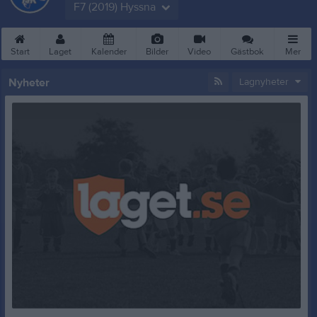
F7 (2019) Hyssna
Start
Laget
Kalender
Bilder
Video
Gästbok
Mer
Nyheter
Lagnyheter