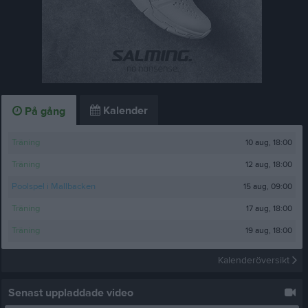
Kalender
På gång
10 aug, 18:00
Träning
12 aug, 18:00
Träning
15 aug, 09:00
Poolspel i Mallbacken
17 aug, 18:00
Träning
19 aug, 18:00
Träning
Kalenderöversikt
Senast uppladdade video