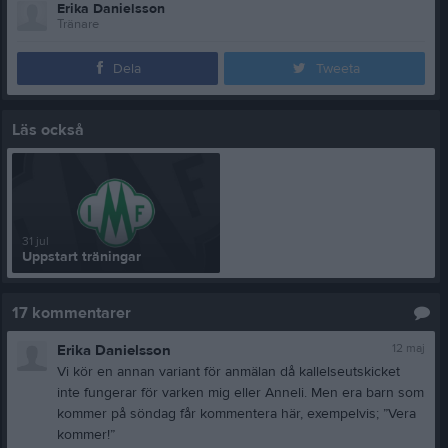
Erika Danielsson
Tränare
Dela
Tweeta
Läs också
31 jul
Uppstart träningar
17
kommentarer
12 maj
Erika Danielsson
Vi kör en annan variant för anmälan då kallelseutskicket
inte fungerar för varken mig eller Anneli. Men era barn som
kommer på söndag får kommentera här, exempelvis; ”Vera
kommer!”