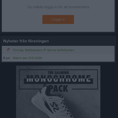
Du måste logga in för att kommentera
Logga in
Nyheter från föreningen
Förslag: Mallbackens IF lämnar elitfotbollen
8 jun
Match den 11/6 2026