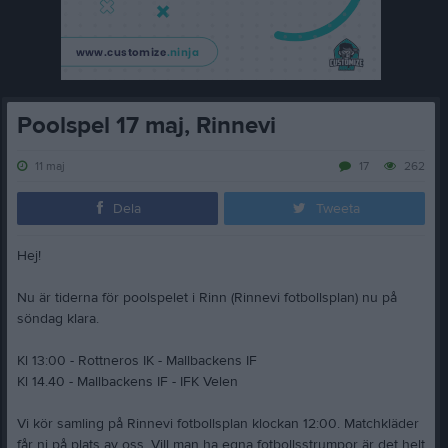
Poolspel 17 maj, Rinnevi
11 maj
17
262
Dela
Tweeta
Hej!
Nu är tiderna för poolspelet i Rinn (Rinnevi fotbollsplan) nu på
söndag klara.
Kl 13:00 - Rottneros IK - Mallbackens IF
Kl 14.40 - Mallbackens IF - IFK Velen
Vi kör samling på Rinnevi fotbollsplan klockan 12:00. Matchkläder
får ni på plats av oss. Vill man ha egna fotbollsstrumpor är det helt