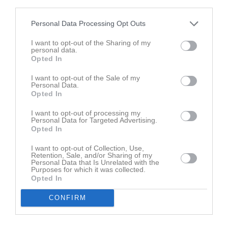
third parties.
8 jun
U14 serien i tyngdlyftning
Personal Data Processing Opt Outs
Senast uppladdade video
I want to opt-out of the Sharing of my
personal data.
Opted In
I want to opt-out of the Sale of my
Personal Data.
Opted In
Ingen video uppladdad
I want to opt-out of processing my
Personal Data for Targeted Advertising.
Logga in och ladda upp ert första klipp
Opted In
Senast uppdaterade album
I want to opt-out of Collection, Use,
Retention, Sale, and/or Sharing of my
Personal Data that Is Unrelated with the
Purposes for which it was collected.
Opted In
CONFIRM
Maif F-9