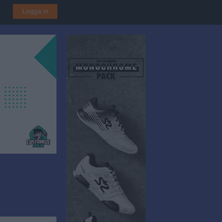
Logga in