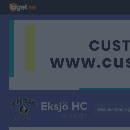
Eksjö HC
Målvaktsträning
ISHOCKEY