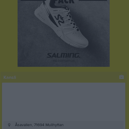
Kansli
Åsavallen, 71694 Mullhyttan