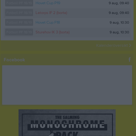
9 aug, 09:40
Fotboll PF 18/19
Hovet Cup P19
9 aug, 09:40
Fotboll PF 18/19
Latorps IF 2 (borta)
9 aug, 10:30
Fotboll PF 18/19
Hovet Cup F18
9 aug, 10:30
Fotboll PF 18/19
Sturehov IK 3 (borta)
Kalenderöversikt
Facebook