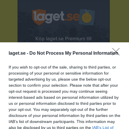
laget.se -
Do Not Process My Personal Information
If you wish to opt-out of the sale, sharing to third parties, or
processing of your personal or sensitive information for
targeted advertising by us, please use the below opt-out
section to confirm your selection. Please note that after your
opt-out request is processed you may continue seeing
interest-based ads based on personal information utilized by
Senast uppladdade video
us or personal information disclosed to third parties prior to
your opt-out. You may separately opt-out of the further
disclosure of your personal information by third parties on the
IAB’s list of downstream participants. This information may
also be disclosed by us to third parties on the
IAB’s List of