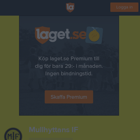
Logga in
Mullhyttans IF