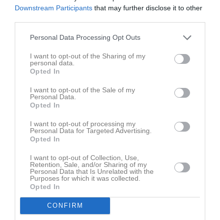
Downstream Participants
that may further disclose it to other
third parties.
Mer målvakt
Personal Data Processing Opt Outs
Träning
I want to opt-out of the Sharing of my
Senast uppdaterade album
personal data.
Opted In
I want to opt-out of the Sale of my
Personal Data.
Opted In
I want to opt-out of processing my
Personal Data for Targeted Advertising.
Nya Åsavallen - Vecka 48
Opted In
5 bilder
I want to opt-out of Collection, Use,
Retention, Sale, and/or Sharing of my
Personal Data that Is Unrelated with the
Kommande tävlingar
Tidigare tävlingar
Purposes for which it was collected.
Opted In
Ungdomstävling
23 mar, 10:00
Padel
CONFIRM