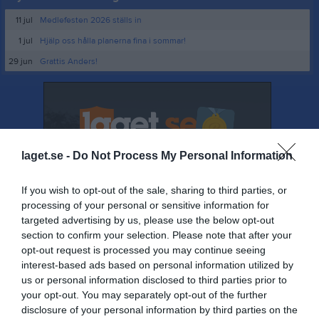
11 jul
Medlefesten 2026 ställs in
1 jul
Hjälp oss hålla planerna fina i sommar!
29 jun
Grattis Anders!
laget.se -
Do Not Process My Personal Information
If you wish to opt-out of the sale, sharing to third parties, or
processing of your personal or sensitive information for
targeted advertising by us, please use the below opt-out
section to confirm your selection. Please note that after your
opt-out request is processed you may continue seeing
interest-based ads based on personal information utilized by
us or personal information disclosed to third parties prior to
your opt-out. You may separately opt-out of the further
disclosure of your personal information by third parties on the