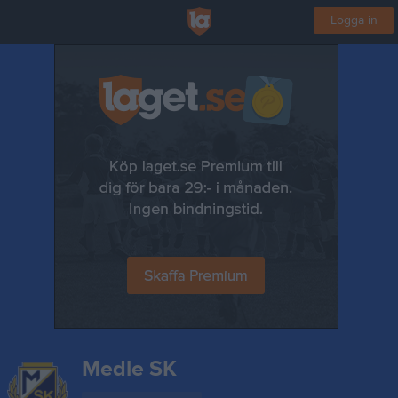
Logga in
Medle SK