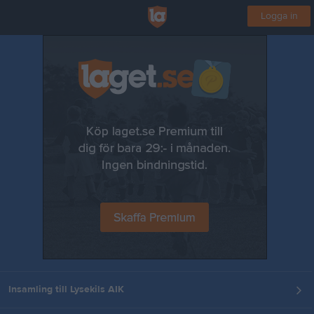
Logga in
Insamling till Lysekils AIK