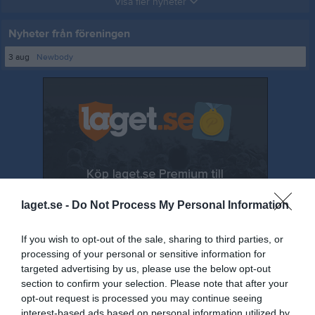
Visa fler nyheter
Nyheter från föreningen
3 aug
Newbody
laget.se -
Do Not Process My Personal Information
If you wish to opt-out of the sale, sharing to third parties, or
processing of your personal or sensitive information for
targeted advertising by us, please use the below opt-out
section to confirm your selection. Please note that after your
opt-out request is processed you may continue seeing
interest-based ads based on personal information utilized by