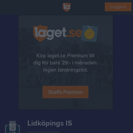
Logga in
Lidköpings IS