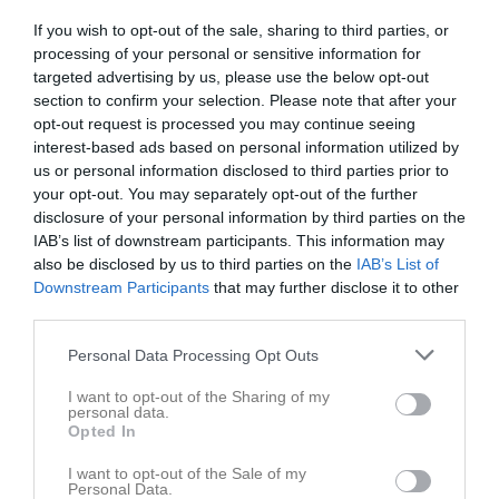
If you wish to opt-out of the sale, sharing to third parties, or
processing of your personal or sensitive information for
targeted advertising by us, please use the below opt-out
Senast uppladdade video
section to confirm your selection. Please note that after your
opt-out request is processed you may continue seeing
interest-based ads based on personal information utilized by
us or personal information disclosed to third parties prior to
your opt-out. You may separately opt-out of the further
disclosure of your personal information by third parties on the
IAB’s list of downstream participants. This information may
Ingen video uppladdad
also be disclosed by us to third parties on the
IAB’s List of
Logga in och ladda upp ert första klipp
Downstream Participants
that may further disclose it to other
third parties.
Senast uppdaterade album
Personal Data Processing Opt Outs
I want to opt-out of the Sharing of my
personal data.
Opted In
I want to opt-out of the Sale of my
Personal Data.