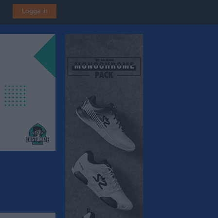
Logga in