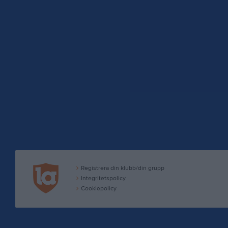
Registrera din klubb/din grupp
Integritetspolicy
Cookiepolicy