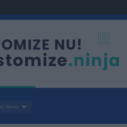
rt./Senior