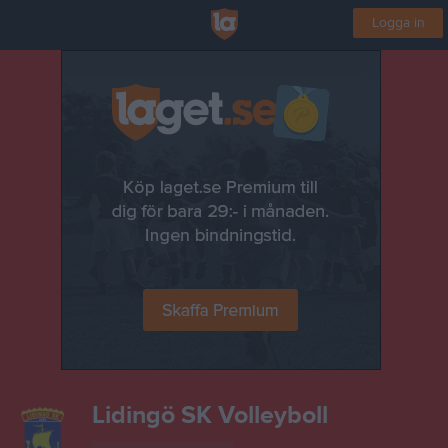
Logga in
Lidingö SK Volleyboll