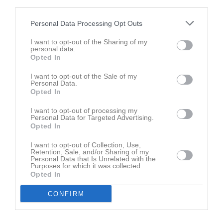
third parties.
Personal Data Processing Opt Outs
Senast uppladdade video
I want to opt-out of the Sharing of my
personal data.
Opted In
I want to opt-out of the Sale of my
Personal Data.
Opted In
I want to opt-out of processing my
Ingen video uppladdad
Personal Data for Targeted Advertising.
Logga in och ladda upp ert första klipp
Opted In
I want to opt-out of Collection, Use,
Senast uppdaterade album
Retention, Sale, and/or Sharing of my
Personal Data that Is Unrelated with the
Purposes for which it was collected.
Opted In
CONFIRM