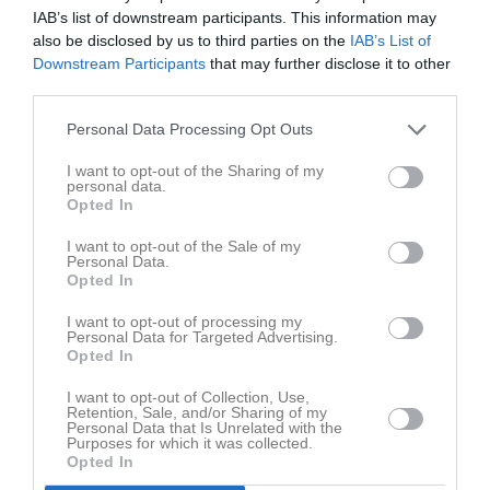
Senast uppladdade video
IAB’s list of downstream participants. This information may
also be disclosed by us to third parties on the
IAB’s List of
Downstream Participants
that may further disclose it to other
third parties.
Personal Data Processing Opt Outs
I want to opt-out of the Sharing of my
Ingen video uppladdad
personal data.
Opted In
Logga in och ladda upp ert första klipp
I want to opt-out of the Sale of my
Senast uppdaterade album
Personal Data.
Opted In
I want to opt-out of processing my
Personal Data for Targeted Advertising.
Opted In
I want to opt-out of Collection, Use,
Retention, Sale, and/or Sharing of my
Personal Data that Is Unrelated with the
Inget album finns skapat
Purposes for which it was collected.
Logga in som administratör och skapa ert första album
Opted In