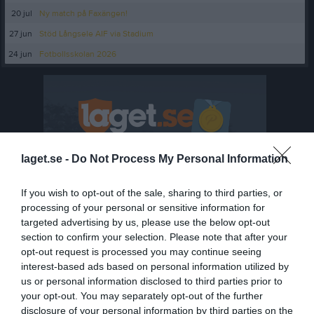
20 jul
Ny match på Faxängen!
27 jun
Stöd Långsele AIF via Stadium
24 jun
Fotbollsskolan 2026
laget.se -
Do Not Process My Personal Information
If you wish to opt-out of the sale, sharing to third parties, or
processing of your personal or sensitive information for
targeted advertising by us, please use the below opt-out
section to confirm your selection. Please note that after your
opt-out request is processed you may continue seeing
interest-based ads based on personal information utilized by
us or personal information disclosed to third parties prior to
your opt-out. You may separately opt-out of the further
disclosure of your personal information by third parties on the