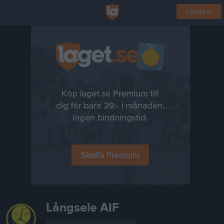
Logga in
Långsele AIF