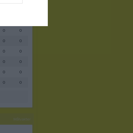
0
0
0
0
0
0
0
0
0
0
0
0
0
0
0
0
Målvakter