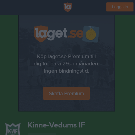
Logga in
Kinne-Vedums IF