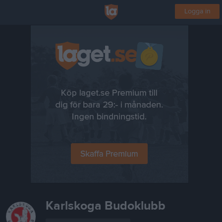
Logga in
Karlskoga Budoklubb