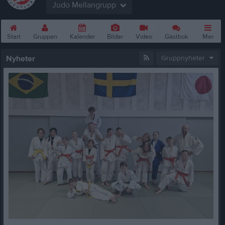
Judo Mellangrupp
Start
Gruppen
Kalender
Bilder
Video
Gästbok
Mer
Nyheter
Gruppnyheter