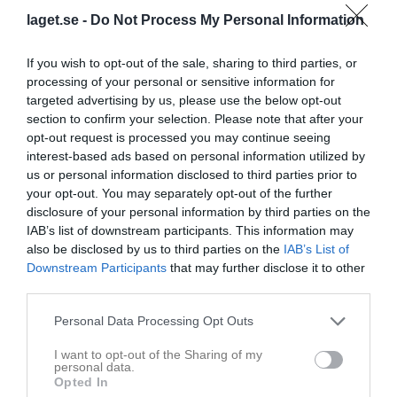
laget.se -
Do Not Process My Personal Information
If you wish to opt-out of the sale, sharing to third parties, or
processing of your personal or sensitive information for
targeted advertising by us, please use the below opt-out
section to confirm your selection. Please note that after your
opt-out request is processed you may continue seeing
interest-based ads based on personal information utilized by
us or personal information disclosed to third parties prior to
your opt-out. You may separately opt-out of the further
disclosure of your personal information by third parties on the
IAB’s list of downstream participants. This information may
Senast uppladdade video
also be disclosed by us to third parties on the
IAB’s List of
Downstream Participants
that may further disclose it to other
third parties.
Personal Data Processing Opt Outs
I want to opt-out of the Sharing of my
personal data.
Ingen video uppladdad
Opted In
Logga in och ladda upp ert första klipp