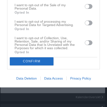
I want to opt-out of the Sale of my
Personal Data.
Senast uppdaterade album
Opted In
I want to opt-out of processing my
Personal Data for Targeted Advertising.
Opted In
I want to opt-out of Collection, Use,
Retention, Sale, and/or Sharing of my
Personal Data that Is Unrelated with the
2025 - Judofestivalen
Purposes for which it was collected.
Opted In
411 bilder
CONFIRM
Kalender
På gång
Data Deletion
Data Access
Privacy Policy
Inga kommande aktiviteter
Kalenderöversikt