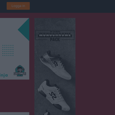
Logga in