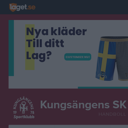
Kungsängens SK
HANDBOLL