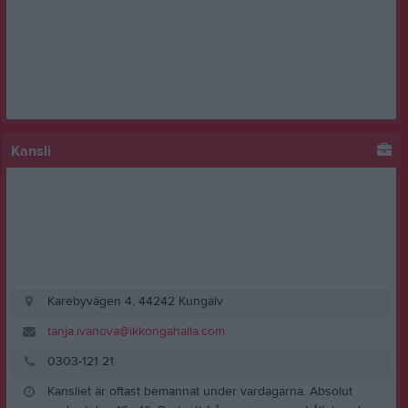
Kansli
Karebyvägen 4, 44242 Kungälv
tanja.ivanova@ikkongahalla.com
0303-121 21
Kansliet är oftast bemannat under vardagarna. Absolut