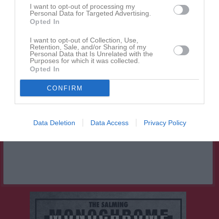
I want to opt-out of processing my
Personal Data for Targeted Advertising.
Opted In
Truppen
I want to opt-out of Collection, Use,
Retention, Sale, and/or Sharing of my
Personal Data that Is Unrelated with the
Serier
Purposes for which it was collected.
Opted In
CONFIRM
Facebook
Data Deletion
Data Access
Privacy Policy