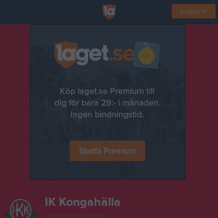
Logga in
IK Kongahälla