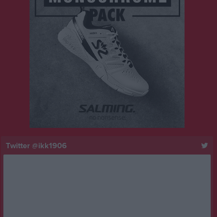
Twitter @ikk1906