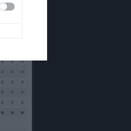
0
0
0
0
0
0
0
0
0
0
0
0
0
0
0
0
0
0
0
0
0
0
0
0
0
0
0
0
0
0
0
0
0
0
0
0