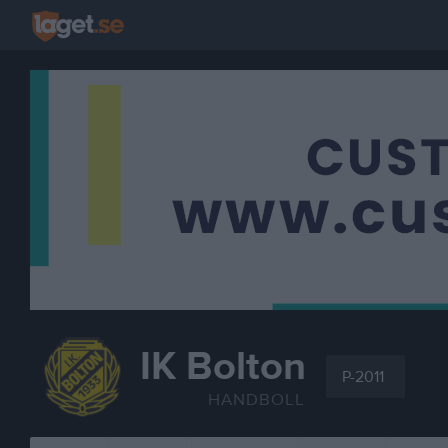
IK Bolton
P-2011
HANDBOLL