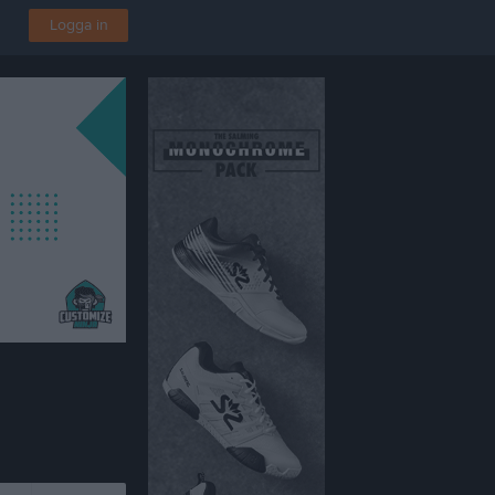
Logga in