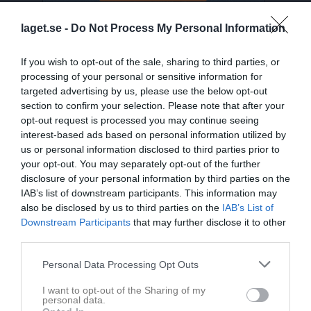
laget.se -
Do Not Process My Personal Information
Senast uppladdade video
If you wish to opt-out of the sale, sharing to third parties, or
processing of your personal or sensitive information for
targeted advertising by us, please use the below opt-out
section to confirm your selection. Please note that after your
opt-out request is processed you may continue seeing
interest-based ads based on personal information utilized by
us or personal information disclosed to third parties prior to
Ingen video uppladdad
your opt-out. You may separately opt-out of the further
Logga in och ladda upp ert första klipp
disclosure of your personal information by third parties on the
IAB’s list of downstream participants. This information may
also be disclosed by us to third parties on the
IAB’s List of
Senast uppdaterade album
Downstream Participants
that may further disclose it to other
third parties.
Personal Data Processing Opt Outs
I want to opt-out of the Sharing of my
personal data.