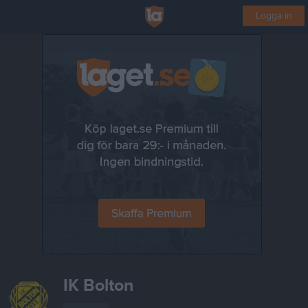
Logga in
IK Bolton