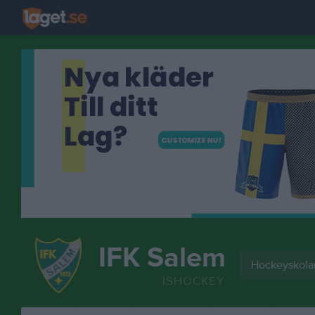
IFK Salem
Hockeyskolan
ISHOCKEY