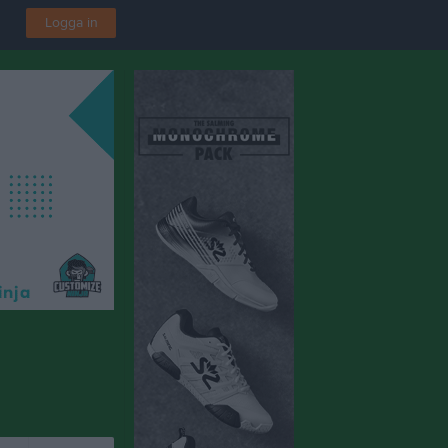
Logga in