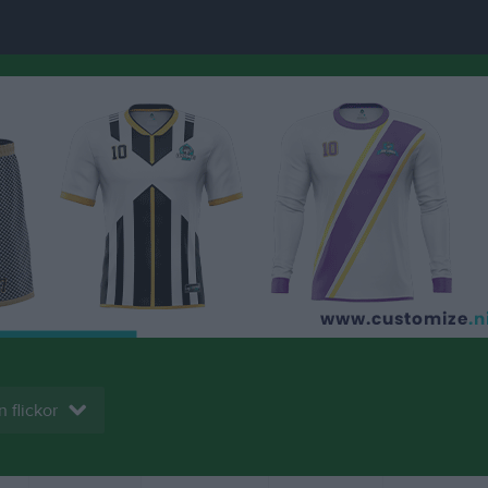
 flickor