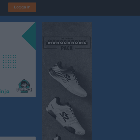
Logga in