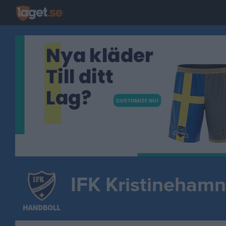
IFK Kristinehamn