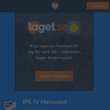
Logga in
IFK IV Halmstad