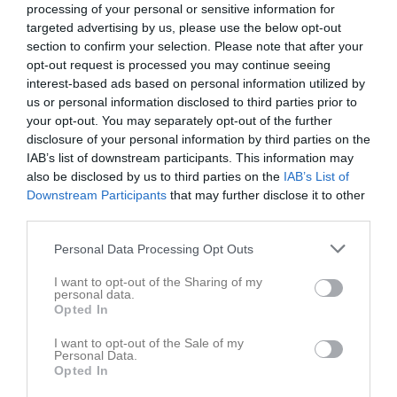
processing of your personal or sensitive information for
targeted advertising by us, please use the below opt-out
section to confirm your selection. Please note that after your
opt-out request is processed you may continue seeing
interest-based ads based on personal information utilized by
us or personal information disclosed to third parties prior to
your opt-out. You may separately opt-out of the further
disclosure of your personal information by third parties on the
IAB’s list of downstream participants. This information may
Senast uppladdade video
also be disclosed by us to third parties on the
IAB’s List of
Downstream Participants
that may further disclose it to other
third parties.
Personal Data Processing Opt Outs
I want to opt-out of the Sharing of my
personal data.
Ingen video uppladdad
Opted In
Logga in och ladda upp ert första klipp
I want to opt-out of the Sale of my
Personal Data.
Senast uppdaterade album
Opted In