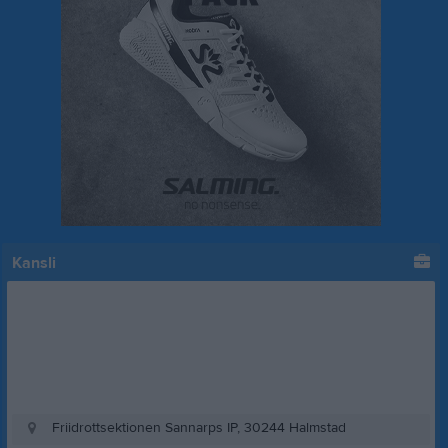
Kansli
Friidrottsektionen Sannarps IP, 30244 Halmstad