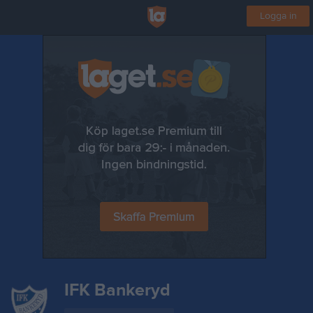
Logga in
IFK Bankeryd