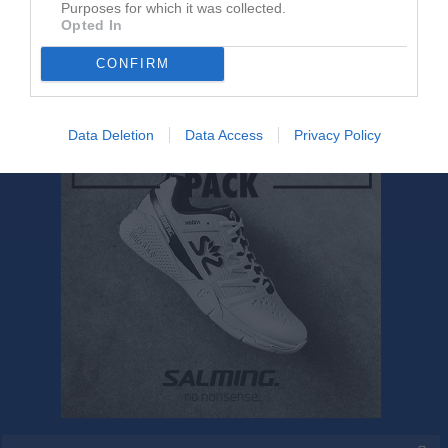
Purposes for which it was collected.
Opted In
28 aug, 17:00
Träning
CONFIRM
Kalenderöversikt
Data Deletion
Data Access
Privacy Policy