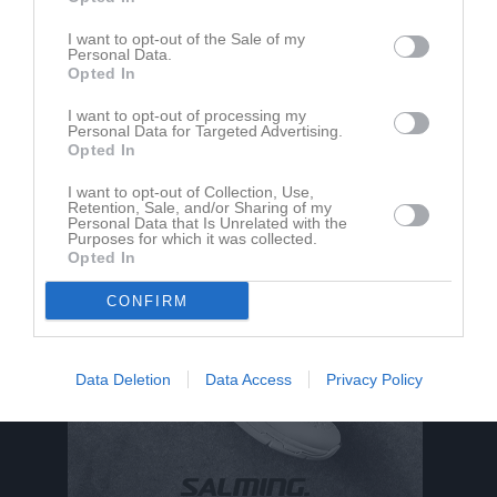
I want to opt-out of the Sale of my
Personal Data.
Inga kommande aktiviteter
Opted In
I want to opt-out of processing my
Personal Data for Targeted Advertising.
Kalenderöversikt
Opted In
I want to opt-out of Collection, Use,
Retention, Sale, and/or Sharing of my
Personal Data that Is Unrelated with the
Purposes for which it was collected.
Opted In
CONFIRM
Data Deletion
Data Access
Privacy Policy