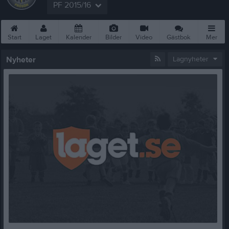
PF 2015/16
Start
Laget
Kalender
Bilder
Video
Gästbok
Mer
Nyheter
Lagnyheter