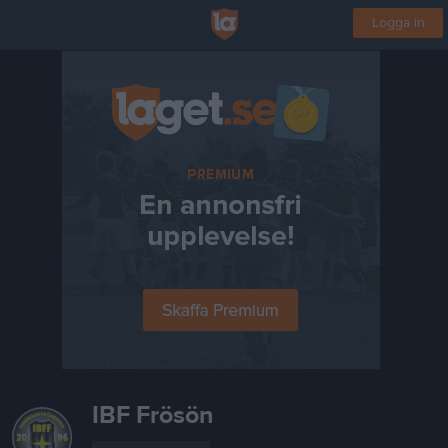
Logga in
IBF Frösön