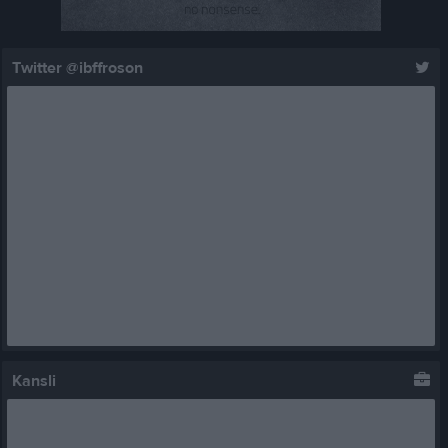
Twitter @ibffroson
Kansli