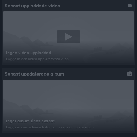
Senast uppladdade video
Ingen video uppladdad
Logga in och ladda upp ert första klipp
Senast uppdaterade album
Inget album finns skapat
Logga in som administratör och skapa ert första album