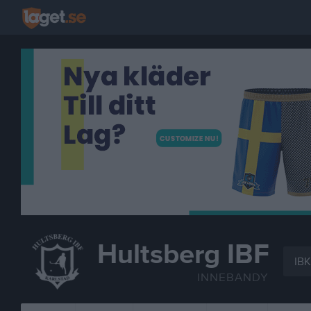
Hultsberg IBF
IBK
INNEBANDY