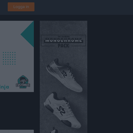
Logga in