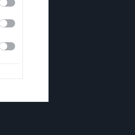
Länet