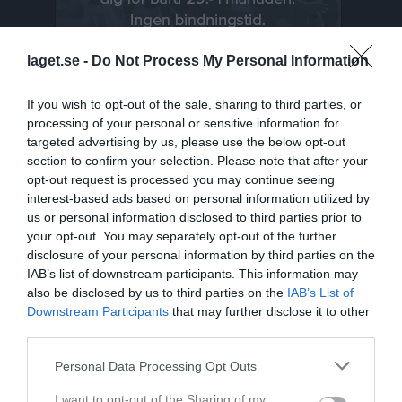
laget.se -
Do Not Process My Personal Information
If you wish to opt-out of the sale, sharing to third parties, or
processing of your personal or sensitive information for
targeted advertising by us, please use the below opt-out
section to confirm your selection. Please note that after your
Senast uppladdade video
opt-out request is processed you may continue seeing
interest-based ads based on personal information utilized by
us or personal information disclosed to third parties prior to
your opt-out. You may separately opt-out of the further
disclosure of your personal information by third parties on the
IAB’s list of downstream participants. This information may
also be disclosed by us to third parties on the
IAB’s List of
Downstream Participants
that may further disclose it to other
Ingen video uppladdad
third parties.
Logga in och ladda upp ert första klipp
Personal Data Processing Opt Outs
Senast uppdaterade album
I want to opt-out of the Sharing of my