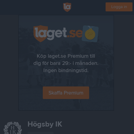
Logga in
Högsby IK