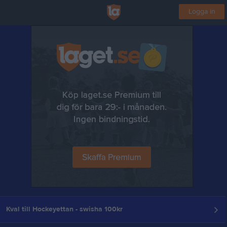
Logga in
Kval till Hockeyettan - swisha 100kr