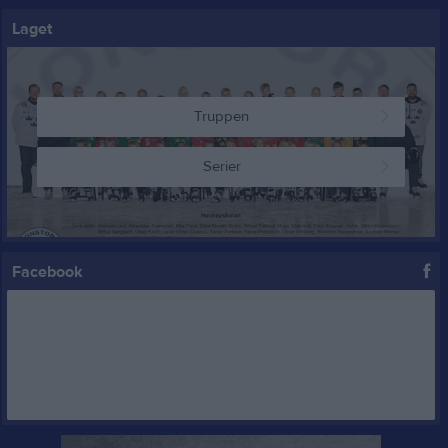
Laget
Truppen
Serier
Facebook