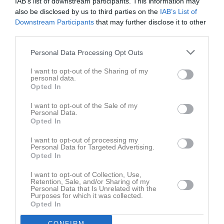
IAB’s list of downstream participants. This information may
also be disclosed by us to third parties on the
IAB’s List of
Downstream Participants
that may further disclose it to other
third parties.
Senast uppladdade video
Personal Data Processing Opt Outs
I want to opt-out of the Sharing of my
personal data.
Opted In
I want to opt-out of the Sale of my
Personal Data.
Opted In
Ingen video uppladdad
Logga in och ladda upp ert första klipp
I want to opt-out of processing my
Personal Data for Targeted Advertising.
Opted In
Senast uppdaterade album
I want to opt-out of Collection, Use,
Retention, Sale, and/or Sharing of my
Personal Data that Is Unrelated with the
Purposes for which it was collected.
Opted In
CONFIRM