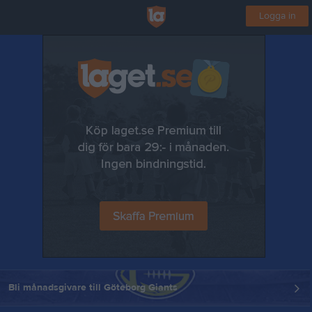
Logga in
Bli månadsgivare till Göteborg Giants