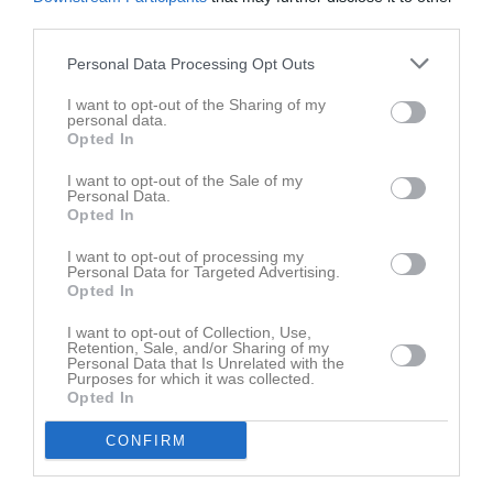
third parties.
Personal Data Processing Opt Outs
I want to opt-out of the Sharing of my
personal data.
Opted In
I want to opt-out of the Sale of my
Senast uppladdade video
Personal Data.
Opted In
I want to opt-out of processing my
Personal Data for Targeted Advertising.
Opted In
I want to opt-out of Collection, Use,
Retention, Sale, and/or Sharing of my
Ingen video uppladdad
Personal Data that Is Unrelated with the
Purposes for which it was collected.
Logga in och ladda upp ert första klipp
Opted In
Senast uppdaterade album
CONFIRM