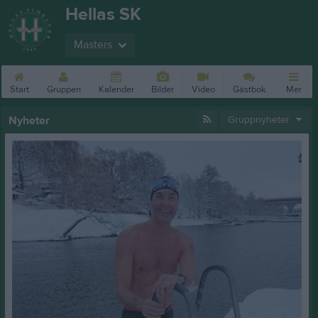
Hellas SK
Masters
Start
Gruppen
Kalender
Bilder
Video
Gästbok
Mer
Nyheter
Gruppnyheter