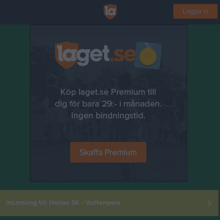
Logga in
Insamling till Hellas SK - Vattenpolo