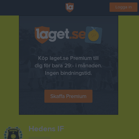
Logga in
Hedens IF