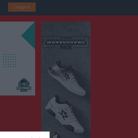
Logga in