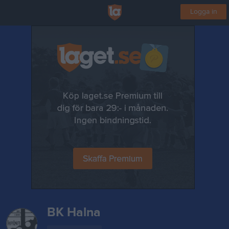
Logga in
BK Halna